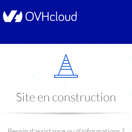
Site en construction
Besoin d'assistance ou d'informations ?